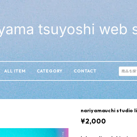
ALL ITEM
CATEGORY
CONTACT
nariyamauchi studio
¥2,000