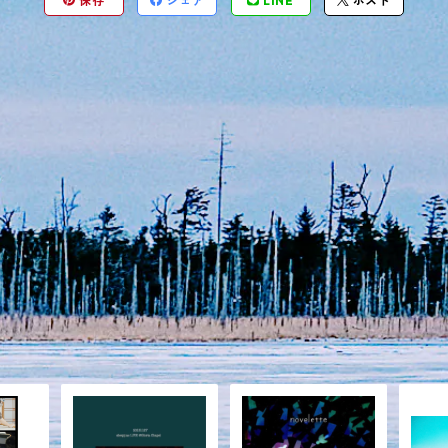
保存
シェア
LINE
ポスト