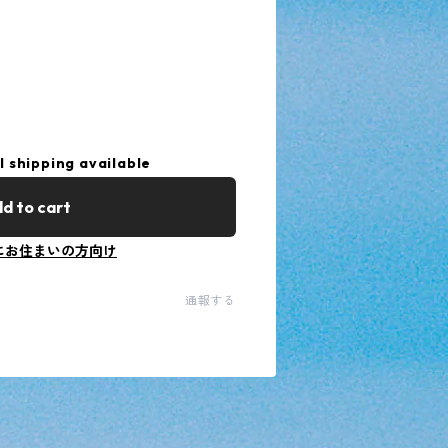
l shipping available
d to cart
にお住まいの方向け
通報する