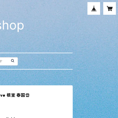
 live 根室 春国岱